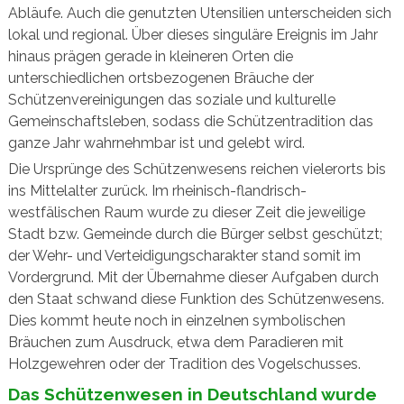
Abläufe. Auch die genutzten Utensilien unterscheiden sich
lokal und regional. Über dieses singuläre Ereignis im Jahr
hinaus prägen gerade in kleineren Orten die
unterschiedlichen ortsbezogenen Bräuche der
Schützenvereinigungen das soziale und kulturelle
Gemeinschaftsleben, sodass die Schützentradition das
ganze Jahr wahrnehmbar ist und gelebt wird.
Die Ursprünge des Schützenwesens reichen vielerorts bis
ins Mittelalter zurück. Im rheinisch-flandrisch-
westfälischen Raum wurde zu dieser Zeit die jeweilige
Stadt bzw. Gemeinde durch die Bürger selbst geschützt;
der Wehr- und Verteidigungscharakter stand somit im
Vordergrund. Mit der Übernahme dieser Aufgaben durch
den Staat schwand diese Funktion des Schützenwesens.
Dies kommt heute noch in einzelnen symbolischen
Bräuchen zum Ausdruck, etwa dem Paradieren mit
Holzgewehren oder der Tradition des Vogelschusses.
Das Schützenwesen in Deutschland wurde