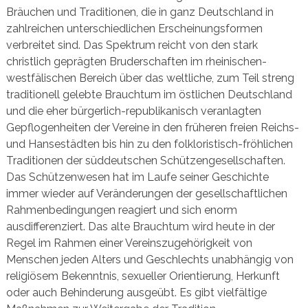
Bräuchen und Traditionen, die in ganz Deutschland in
zahlreichen unterschiedlichen Erscheinungsformen
verbreitet sind. Das Spektrum reicht von den stark
christlich geprägten Bruderschaften im rheinischen-
westfälischen Bereich über das weltliche, zum Teil streng
traditionell gelebte Brauchtum im östlichen Deutschland
und die eher bürgerlich-republikanisch veranlagten
Gepflogenheiten der Vereine in den früheren freien Reichs-
und Hansestädten bis hin zu den folkloristisch-fröhlichen
Traditionen der süddeutschen Schützengesellschaften.
Das Schützenwesen hat im Laufe seiner Geschichte
immer wieder auf Veränderungen der gesellschaftlichen
Rahmenbedingungen reagiert und sich enorm
ausdifferenziert. Das alte Brauchtum wird heute in der
Regel im Rahmen einer Vereinszugehörigkeit von
Menschen jeden Alters und Geschlechts unabhängig von
religiösem Bekenntnis, sexueller Orientierung, Herkunft
oder auch Behinderung ausgeübt. Es gibt vielfältige