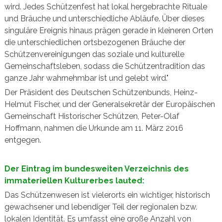
wird. Jedes Schützenfest hat lokal hergebrachte Rituale
und Bräuche und unterschiedliche Abläufe. Über dieses
singuläre Ereignis hinaus prägen gerade in kleineren Orten
die unterschiedlichen ortsbezogenen Bräuche der
Schützenvereinigungen das soziale und kulturelle
Gemeinschaftsleben, sodass die Schützentradition das
ganze Jahr wahrnehmbar ist und gelebt wird."
Der Präsident des Deutschen Schützenbunds, Heinz-
Helmut Fischer, und der Generalsekretär der Europäischen
Gemeinschaft Historischer Schützen, Peter-Olaf
Hoffmann, nahmen die Urkunde am 11. März 2016
entgegen.
Der Eintrag im bundesweiten Verzeichnis des
immateriellen Kulturerbes lauted:
Das Schützenwesen ist vielerorts ein wichtiger, historisch
gewachsener und lebendiger Teil der regionalen bzw.
lokalen Identität. Es umfasst eine große Anzahl von