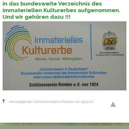
in das b
undesweite Verzeichnis des
immateriellen Kulturerbes
aufgenommen.
Und wir gehören dazu !!!
Homepage des Schützenvereins Rehden von 1924 e.V.