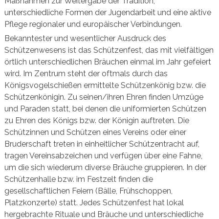
Maßnahmen zur Weitergabe der Tradition,
unterschiedliche Formen der Jugendarbeit und eine aktive
Pflege regionaler und europäischer Verbindungen.
Bekanntester und wesentlicher Ausdruck des
Schützenwesens ist das Schützenfest, das mit vielfältigen
örtlich unterschiedlichen Bräuchen einmal im Jahr gefeiert
wird. Im Zentrum steht der oftmals durch das
Königsvogelschießen ermittelte Schützenkönig bzw. die
Schützenkönigin. Zu seinen/ihren Ehren finden Umzüge
und Paraden statt, bei denen die uniformierten Schützen
zu Ehren des Königs bzw. der Königin auftreten. Die
Schützinnen und Schützen eines Vereins oder einer
Bruderschaft treten in einheitlicher Schützentracht auf,
tragen Vereinsabzeichen und verfügen über eine Fahne,
um die sich wiederum diverse Bräuche gruppieren. In der
Schützenhalle bzw. im Festzelt finden die
gesellschaftlichen Feiern (Bälle, Frühschoppen,
Platzkonzerte) statt. Jedes Schützenfest hat lokal
hergebrachte Rituale und Bräuche und unterschiedliche