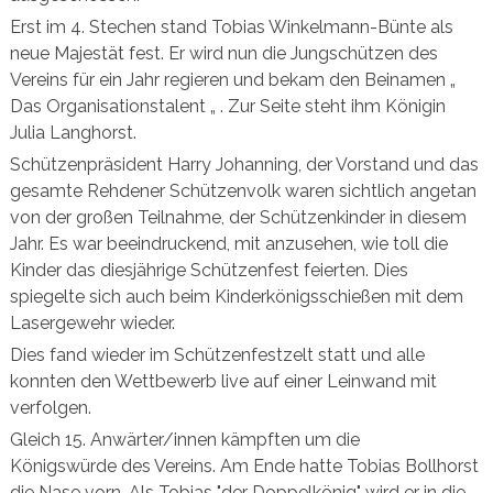
Erst im 4. Stechen stand Tobias Winkelmann-Bünte als
neue Majestät fest. Er wird nun die Jungschützen des
Vereins für ein Jahr regieren und bekam den Beinamen „
Das Organisationstalent „ . Zur Seite steht ihm Königin
Julia Langhorst.
Schützenpräsident Harry Johanning, der Vorstand und das
gesamte Rehdener Schützenvolk waren sichtlich angetan
von der großen Teilnahme, der Schützenkinder in diesem
Jahr. Es war beeindruckend, mit anzusehen, wie toll die
Kinder das diesjährige Schützenfest feierten. Dies
spiegelte sich auch beim Kinderkönigsschießen mit dem
Lasergewehr wieder.
Dies fand wieder im Schützenfestzelt statt und alle
konnten den Wettbewerb live auf einer Leinwand mit
verfolgen.
Gleich 15. Anwärter/innen kämpften um die
Königswürde des Vereins. Am Ende hatte Tobias Bollhorst
die Nase vorn. Als Tobias "der Doppelkönig" wird er in die