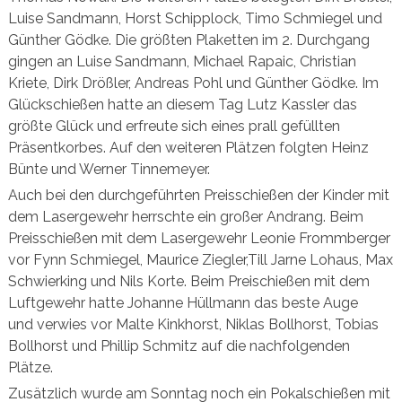
Luise Sandmann, Horst Schipplock, Timo Schmiegel und
Günther Gödke. Die größten Plaketten im 2. Durchgang
gingen an Luise Sandmann, Michael Rapaic, Christian
Kriete, Dirk Drößler, Andreas Pohl und Günther Gödke. Im
Glückschießen hatte an diesem Tag Lutz Kassler das
größte Glück und erfreute sich eines prall gefüllten
Präsentkorbes. Auf den weiteren Plätzen folgten Heinz
Bünte und Werner Tinnemeyer.
Auch bei den durchgeführten Preisschießen der Kinder mit
dem Lasergewehr herrschte ein großer Andrang. Beim
Preisschießen mit dem Lasergewehr Leonie Frommberger
vor Fynn Schmiegel, Maurice Ziegler,Till Jarne Lohaus, Max
Schwierking und Nils Korte.
Beim Preischießen mit dem
Luftgewehr hatte Johanne Hüllmann das beste Auge
und verwies vor Malte Kinkhorst, Niklas Bollhorst, Tobias
Bollhorst und Phillip Schmitz auf die nachfolgenden
Plätze.
Zusätzlich wurde am Sonntag noch ein Pokalschießen mit