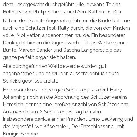
dem Lasergewehr durchgeführt. Hier gewann Tobias
Bollhorst vor Phillip Schmitz und Ann-Kathrin Drößler.
Neben den Schieß-Angeboten führten die Kinderbetreuer
auch eine Schützenfest-Rally durch, die von den Kindern
voller Motivation angenommen wurde. Ein besonderer
Dank geht hier an die Jugendwarte Tobias Winkelmann-
Bünte, Mareen Sander und Sascha Langhorst die das
ganze perfekt organisiert hatten.
Alle durchgeführten Wettbewerbe wurden gut
angenommen und es wurden ausserordentlich gute
Schießergebnisse erzielt.
Ein besonderes Lob vergab Schützenpräsident Harry
Johanning noch an die Abordnung des Schützenvereins
Hemsloh, der mit einer großen Anzahl von Schützen am
Ausmarsch am 2. Schützenfesttag teilnahm.
Insbesondere dankte er hier Präsident Enno Leukering und
der Majestät Uwe Käsemeier „ Der Entschlossene „ mit
Königin Simone.