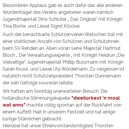
Besonderen Applaus gab es auch dafür das alle anderen
Würdenträger des Vereins angetreten waren nämlich
Jugendmajestät Dino Schlüter „ Das Original“ mit Königin
Tina Bünte
und Liesel Sigrid Klöcker.
Auch der benachbarte Schützenverein Wetschen trat mit
einer stattlichen Anzahl von Schützen und Schützinnen
beim SV Rehden an. Allen voran seine Majestät Hartmut
Bloch „ Der Verwaltungsexperte „ mit Königin Heidrun „Die
Vielseitige“, Jugendmajestät Phillip Bussmann mit Königin
Sarah Kruse und Liesel Uta Würdemann. Zu vergessen ist
natürlich nicht Schützenpräsident Thorsten Dünnemann
der sein Gefolge souverän leitete.
Wir hatten am Sonntag unerwarteten Besuch. Die
holländische Stimmungskapelle
"dweilorkest 'n moal
wat anns"
machte völlig spontan auf der Rückfahrt von
einem Auftritt Halt in unserem Festzelt und hat einige
lustige Ständchen gebracht.
Hierüber hat unser Ehrenvorstandsmitglied Thorsten