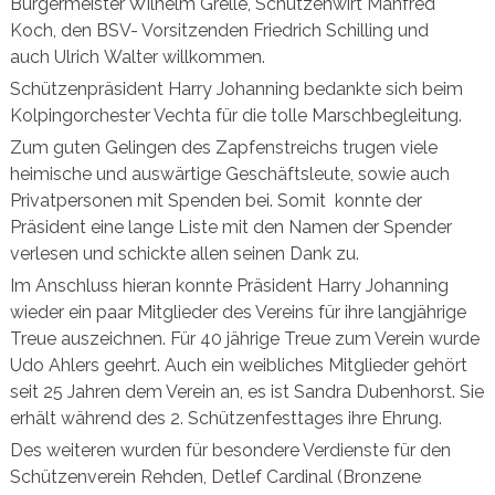
Bürgermeister Wilhelm Grelle, Schützenwirt Manfred
Koch, den BSV- Vorsitzenden Friedrich Schilling und
auch Ulrich Walter willkommen.
Schützenpräsident Harry Johanning bedankte sich beim
Kolpingorchester Vechta für die tolle Marschbegleitung.
Zum guten Gelingen des Zapfenstreichs trugen viele
heimische und auswärtige Geschäftsleute, sowie auch
Privatpersonen mit Spenden bei. Somit
konnte der
Präsident eine lange Liste
mit den Namen der Spender
verlesen und schickte allen seinen Dank zu.
Im Anschluss hieran konnte Präsident Harry Johanning
wieder ein paar Mitglieder des Vereins für ihre langjährige
Treue auszeichnen. Für 40 jährige Treue zum Verein wurde
Udo Ahlers geehrt. Auch ein weibliches Mitglieder gehört
seit 25 Jahren dem Verein an, es ist Sandra Dubenhorst. Sie
erhält während des 2. Schützenfesttages ihre Ehrung.
Des weiteren wurden für besondere Verdienste für den
Schützenverein Rehden, Detlef Cardinal (Bronzene