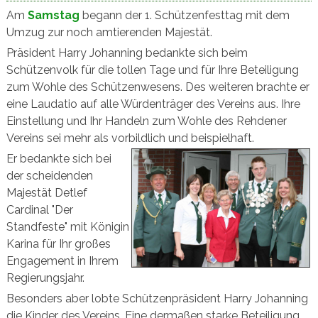
Am
Samstag
begann der 1. Schützenfesttag mit dem
Umzug zur noch amtierenden Majestät.
Präsident Harry Johanning bedankte sich beim
Schützenvolk für die tollen Tage und für Ihre Beteiligung
zum Wohle des Schützenwesens. Des weiteren brachte er
eine Laudatio auf alle Würdenträger des Vereins aus. Ihre
Einstellung und Ihr Handeln zum Wohle des Rehdener
Vereins sei mehr als vorbildlich und beispielhaft.
Er bedankte sich bei
der scheidenden
Majestät Detlef
Cardinal "Der
Standfeste" mit Königin
Karina für Ihr großes
Engagement in Ihrem
Regierungsjahr.
Besonders aber lobte Schützenpräsident Harry Johanning
die Kinder des Vereins. Eine dermaßen starke Beteiligung