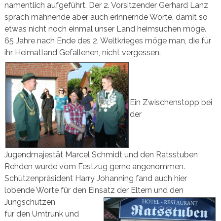
namentlich aufgeführt. Der 2. Vorsitzender Gerhard Lanz
sprach mahnende aber auch erinnernde Worte, damit so
etwas nicht noch einmal unser Land heimsuchen möge.
65 Jahre nach Ende des 2. Weltkrieges möge man, die für
ihr Heimatland Gefallenen, nicht vergessen.
Ein Zwischenstopp bei
der
Jugendmajestät Marcel Schmidt und den Ratsstuben
Rehden wurde vom Festzug gerne angenommen.
Schützenpräsident Harry Johanning fand auch hier
lobende Worte für den Einsatz der Eltern und den
Jungschützen
für den Umtrunk und