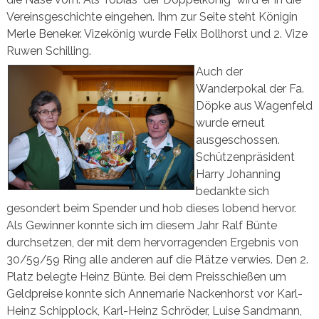
Vereinsgeschichte eingehen. Ihm zur Seite steht Königin
Merle Beneker. Vizekönig wurde Felix Bollhorst und 2.
Vize
Ruwen Schilling.
Auch der
Wanderpokal der Fa.
Döpke aus Wagenfeld
wurde erneut
ausgeschossen.
Schützenpräsident
Harry Johanning
bedankte sich
gesondert beim Spender und hob dieses lobend hervor.
Als Gewinner konnte sich im diesem Jahr Ralf Bünte
durchsetzen, der mit dem hervorragenden Ergebnis von
30/59/59 Ring alle anderen auf die Plätze verwies. Den 2.
Platz belegte Heinz Bünte. Bei dem Preisschießen um
Geldpreise konnte sich Annemarie Nackenhorst vor Karl-
Heinz Schipplock, Karl-Heinz Schröder, Luise Sandmann,