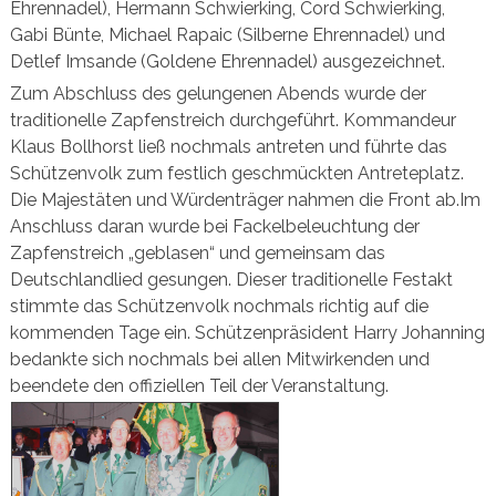
Ehrennadel), Hermann Schwierking, Cord Schwierking,
Gabi Bünte, Michael Rapaic (Silberne Ehrennadel) und
Detlef Imsande (Goldene Ehrennadel) ausgezeichnet.
Zum Abschluss des gelungenen Abends wurde der
traditionelle Zapfenstreich durchgeführt. Kommandeur
Klaus Bollhorst ließ nochmals antreten und führte das
Schützenvolk zum festlich geschmückten Antreteplatz.
Die Majestäten und Würdenträger nahmen die Front ab.Im
Anschluss daran wurde bei Fackelbeleuchtung der
Zapfenstreich „geblasen“ und gemeinsam das
Deutschlandlied gesungen. Dieser traditionelle Festakt
stimmte das Schützenvolk nochmals richtig auf die
kommenden Tage ein. Schützenpräsident Harry Johanning
bedankte sich nochmals bei allen Mitwirkenden und
beendete den offiziellen Teil der Veranstaltung.