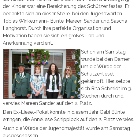
der Kinder war eine Bereicherung des Schützenfestes. Er
bedankte sich an dieser Stellel bei den Jugendwarten
Tobias Winkelmann- Bünte, Mareen Sander und Sascha
Langhorst. Durch Ihre perfekte Organisation und
Motivation haben sie sich ein großes Lob und
Anerkennung verdient.
Schon am Samstag
wurde bei den Damen
um die Würde der
Schützenliesel
gekämpft. Hier setzte
sich Rita Schmidt im 3.
Stechen durch und
verwies Mareen Sander auf den 2. Platz.
Den Ex-Liesel-Pokal konnte in diesem Jahr Gabi Bünte
erringen, die Anneliese Schipplock auf den 2. Platz verwies.
Auch die Würde der Jugendmajestät wurde am Samstag
ausgeschossen.