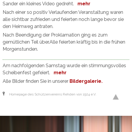
Sander ein kleines Video gedreht.
mehr
Nach einer so positiv Verlaufenden Veranstaltung waren
alle sichtbar zufrieden und feierten noch lange bevor sie
den Heimweg antraten.
Nach Beendigung der Proklamation ging es zum
gemütlichen Teil über.Alle feierten kräftig bis in die frühen
Morgenstunden.
Am nachfolgenden Samstag wurde ein stimmungsvolles
Scheibenfest gefeiert.
mehr
Alle Bilder finden Sie in unserer
Bildergalerie.
Homepage des Schützenvereins Rehden von 1924 e.V.