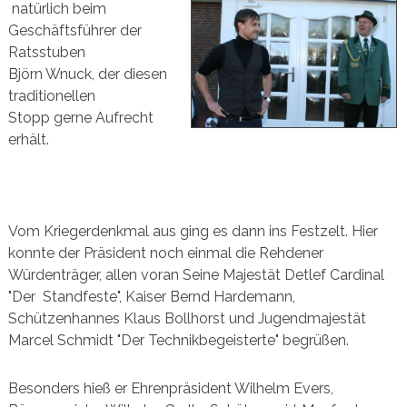
natürlich beim
Geschäftsführer der
Ratsstuben
Björn Wnuck, der diesen
traditionellen
Stopp gerne Aufrecht
erhält.
Vom Kriegerdenkmal aus ging es dann ins Festzelt. Hier
konnte der Präsident noch einmal die Rehdener
Würdenträger, allen voran Seine Majestät Detlef Cardinal
"Der
Standfeste", Kaiser Bernd Hardemann,
Schützenhannes Klaus Bollhorst und Jugendmajestät
Marcel Schmidt "Der Technikbegeisterte" begrüßen.
Besonders hieß er Ehrenpräsident Wilhelm Evers,