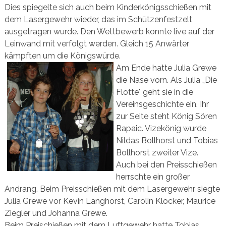
Dies spiegelte sich auch beim Kinderkönigsschießen mit
dem Lasergewehr wieder, das im Schützenfestzelt
ausgetragen wurde. Den Wettbewerb konnte live auf der
Leinwand mit verfolgt werden. Gleich 15 Anwärter
kämpften um die Königswürde.
Am Ende hatte Julia Grewe
die Nase vorn. Als Julia „Die
Flotte" geht sie in die
Vereinsgeschichte ein. Ihr
zur Seite steht König Sören
Rapaic. Vizekönig wurde
Nildas Bollhorst und Tobias
Bollhorst zweiter Vize.
Auch bei den Preisschießen
herrschte ein großer
Andrang. Beim Preisschießen mit dem Lasergewehr siegte
Julia Grewe vor Kevin Langhorst, Carolin Klöcker, Maurice
Ziegler und Johanna Grewe.
Beim Preischießen mit dem Luftgewehr hatte Tobias