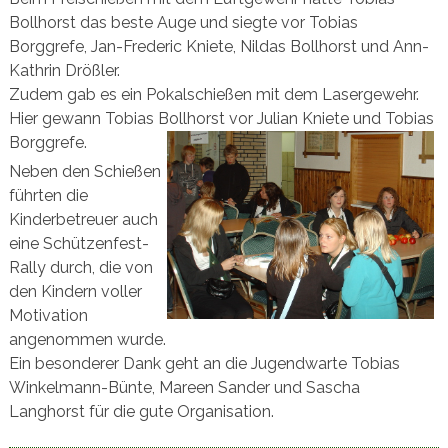
Bollhorst das beste Auge und siegte vor Tobias
Borggrefe, Jan-Frederic Kniete, Nildas Bollhorst und Ann-
Kathrin Drößler.
Zudem gab es ein Pokalschießen mit dem Lasergewehr.
Hier gewann Tobias Bollhorst vor Julian Kniete und Tobias
Borggrefe.
Neben den Schießen
führten die
Kinderbetreuer auch
eine Schützenfest-
Rally durch, die von
den Kindern voller
Motivation
angenommen wurde.
Ein besonderer Dank geht an die Jugendwarte Tobias
Winkelmann-Bünte, Mareen Sander und Sascha
Langhorst für die gute Organisation.