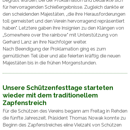
begrüßt wurden, bei der Proklamation und bedankte sich
für hervorragenden Schießergebnisse. Zugleich dankte er
den scheidenden Majestäten, „die ihre Herausforderungen
toll gemeistert und den Verein hervorragend repräsentiert
haben". Letztere gaben ihre Insignien zu den Klängen von
„Somewhere over the rainbow" mit Unterstützung von
Gerhard Lanz an ihre Nachfolger weiter.
Nach Beendigung der Proklamation ging es zum
gemütlichen Teil über und alle feierten kräftig die neuen
Majestäten bis in die frühen Morgenstunden.
Unsere Schützenfesttage starteten
wieder mit dem traditionellem
Zapfenstreich
Für die Schützen des Vereins begann am Freitag in Rehden
die fünfte Jahreszeit. Präsident Thomas Nowak konnte zu
Beginn des Zapfenstreiches eiine Vielzahl von Schützen