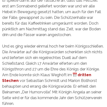
Er spielte damit auf die Tatsache an, dass das Festzelt
erst am Sonnabend geliefert worden war und wir alle
Hebel in Bewegung gesetzt hatten, um auch für den Fall
der Fälle, gewappnet zu sein. Die Schützenhalle war
bereits für das Kaffeetrinken umgeräumt worden. Doch
pünktlich am Nachmittag stand das Zelt, war der Boden
drin und die Fässer waren angestochen.
Und es ging wieder einmal hoch her beim Königsschießen.
Die Anwärter auf die Königswürden schenkten sich nichts
und lieferten sich ein regelrechtes Duell auf dem
Schießstand. Gleich 17 Anwärter eiferten um den
Königsthron und 27 um die Ehre des Königs der Könige.
Am Ende konnte sich Klaus Weghöft im
dritten
Stechen
vor Sebastian Schmidt und Marion Bollhorst
behaupten und errang die Königswürde. Er erhielt den
Beinamen „Der Humorvolle". Mit Königin Angela an seiner
Seite wird er für das kommende Jahr den Schützenverein
führen.