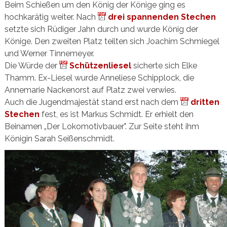
Beim Schießen um den König der Könige ging es
hochkarätig weiter. Nach
drei spannenden Stechen
setzte sich Rüdiger Jahn durch und wurde König der
Könige. Den zweiten Platz teilten sich Joachim Schmiegel
und Werner Tinnemeyer.
Die Würde der
Schützenliesel
sicherte sich Elke
Thamm. Ex-Liesel wurde Anneliese Schipplock, die
Annemarie Nackenorst auf Platz zwei verwies.
Auch die Jugendmajestät stand erst nach dem
dritten
Stechen
fest, es ist Markus Schmidt. Er erhielt den
Beinamen „Der Lokomotivbauer". Zur Seite steht ihm
Königin Sarah Seißenschmidt.