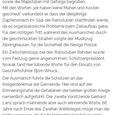
sowie die Majestäten mit Gefolge begrüßen.
Mit den Worten „wir haben keine Mühen und Kosten
gescheut" verkündete er, dass der diesjährige
Zapfenstreich im Saal der Ratsstuben stattfinden werde,
da es organisatorische Probleme beim Zeltaufbau gebe.
Für den richtigen Tritt während des Ausmarsches durch
die geschmückten Straßen sorgte der Musikzug
Albringhausen, für die Sicherheit die hiesige Polizei.
Ein Zwischenstopp bei den Ratsstuben Rehden wurde
vom Festzug gerne angenommen. Schützenpräsident
Nowak fand hier lobende Worte, für den Einsatz von
Geschäftsführer Björn Wnuck.
Der Ausmarsch führte die Schützen an das
Kriegerdenkmal der Gemeinde. Hier sind auf der
Erinnerungstafel die Gefallenen der beiden großen Kriege
namentlich aufgeführt. Der zweite Vorsitzende Gerhard
Lanz sprach mahnende aber auch erinnernde Worte. 66
Jahre nach Ende des Zweiten Weltkrieges möge man die