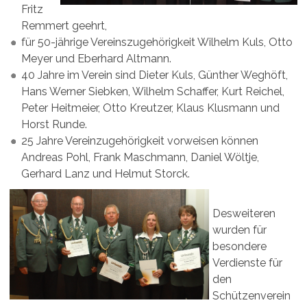
Fritz
Remmert geehrt,
für 50-jährige Vereinszugehörigkeit Wilhelm Kuls, Otto
Meyer und Eberhard Altmann.
40 Jahre im Verein sind Dieter Kuls, Günther Weghöft,
Hans Werner Siebken, Wilhelm Schaffer, Kurt Reichel,
Peter Heitmeier, Otto Kreutzer, Klaus Klusmann und
Horst Runde.
25 Jahre Vereinzugehörigkeit vorweisen können
Andreas Pohl, Frank Maschmann, Daniel Wöltje,
Gerhard Lanz und Helmut Storck.
Desweiteren
wurden für
besondere
Verdienste für
den
Schützenverein