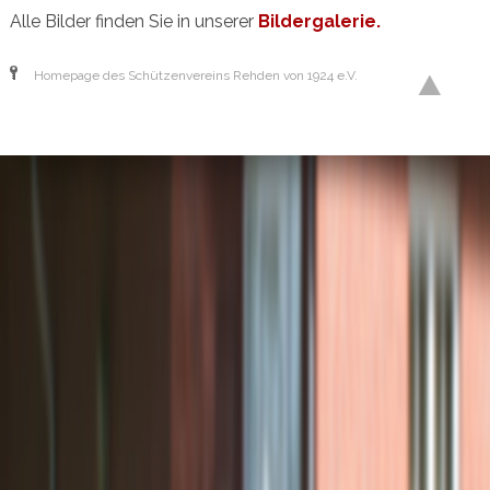
Alle Bilder finden Sie in unserer
Bildergalerie.
Homepage des Schützenvereins Rehden von 1924 e.V.