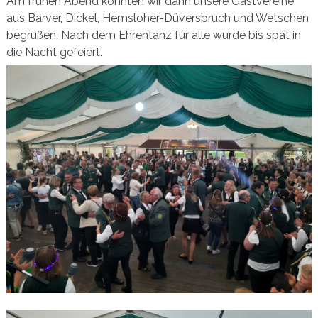
Am frühen Abend konnten wir dann unsere Gastvereine
aus Barver, Dickel, Hemsloher-Düversbruch und Wetschen
begrüßen. Nach dem Ehrentanz für alle wurde bis spät in
die Nacht gefeiert.